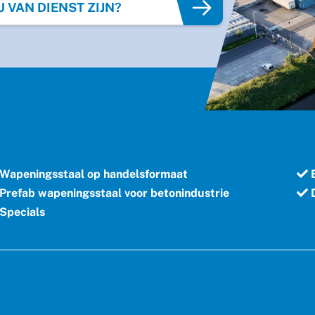
VAN DIENST ZIJN?
Wapeningsstaal op handelsformaat
B
Prefab wapeningsstaal voor betonindustrie
D
Specials