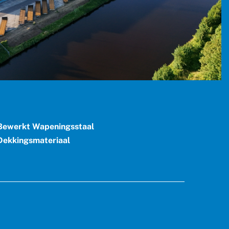
ewerkt Wapeningsstaal
ekkingsmateriaal