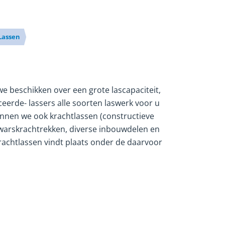
Lassen
e beschikken over een grote lascapaciteit,
eerde- lassers alle soorten laswerk voor u
nnen we ook krachtlassen (constructieve
dwarskrachtrekken, diverse inbouwdelen en
krachtlassen vindt plaats onder de daarvoor