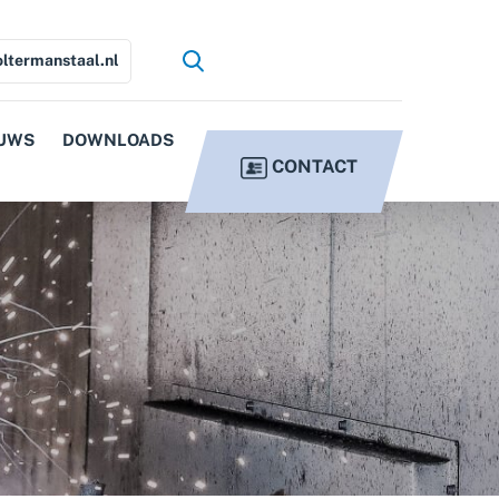
ltermanstaal.nl
UWS
DOWNLOADS
CONTACT