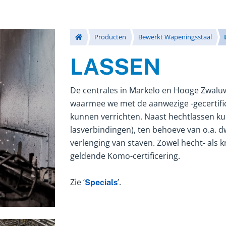
Producten
Bewerkt Wapeningsstaal
LASSEN
De centrales in Markelo en Hooge Zwaluw
waarmee we met de aanwezige -gecertific
kunnen verrichten. Naast hechtlassen ku
lasverbindingen), ten behoeve van o.a. 
verlenging van staven. Zowel hecht- als 
geldende Komo-certificering.
Zie ‘
’.
Specials