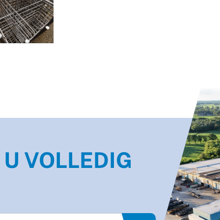
 U VOLLEDIG
"