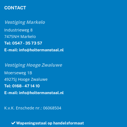
CONTACT
Vestiging Markelo
Industrieweg 8
7475NH Markelo
Tel: 0547 - 35 73 57
E-mail: info@holtermanstaal.nl
Vestiging Hooge Zwaluwe
Moerseweg 1B
4927SJ Hooge Zwaluwe
Tel: 0168 - 47 14 10
E-mail: info@holtermanstaal.nl
K.v.K. Enschede nr.: 06068504
Wapeningsstaal op handelsformaat