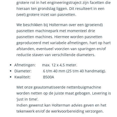
grotere rol in het engineeringstraject zijn facetten die
hieraan ten grondslag liggen. Dit resulteert in een
(veel) grotere inzet van pasnetten.
We beschikken bij Holterman over een (groeiend)
pasnetten machinepark met momenteel drie
pasnetten machines. Hiermee worden pasnetten
geproduceerd met variabele afmetingen, hart op hart
afstanden, eventueel voorzien van sparingen en/of
reductie staven van verschillende diameters.
Afmetingen: max. 12 x 4,5 meter.
Diameter: 6 t/m 40 mm (25 t/m 40 handmatig).
Kwaliteit: B500A
Met onze geautomatiseerde nettenbuigmachine
worden netten op de juiste maat gebogen. Levering is
‘just in time’.
Indien gewenst kan Holterman advies geven en het
tekenwerk en/of de werkvoorbereiding verzorgen.