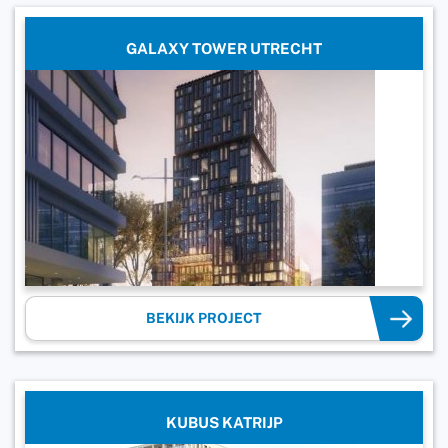
GALAXY TOWER UTRECHT
BEKIJK PROJECT
KUBUS KATRIJP