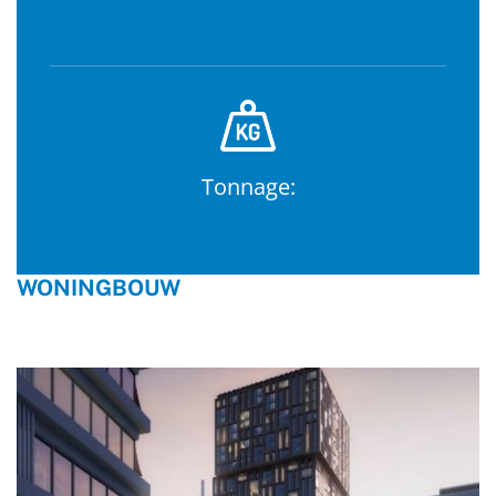
Tonnage:
WONINGBOUW