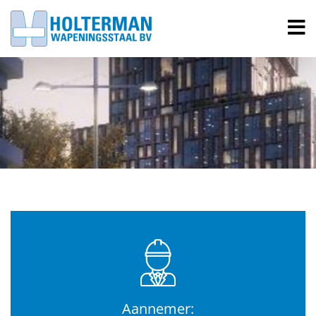
Aannemer: