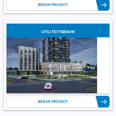
BEKIJK PROJECT
UTILITEITSBOUW
BEKIJK PROJECT