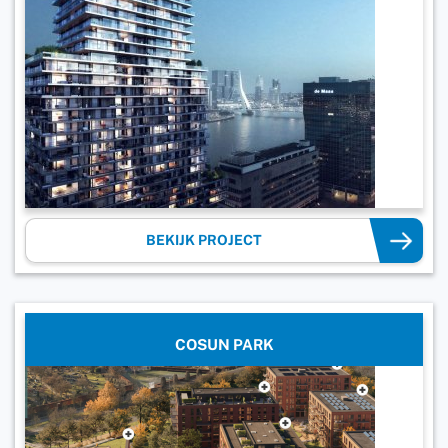
BEKIJK PROJECT
COSUN PARK