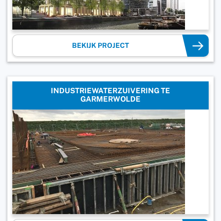
BEKIJK PROJECT
INDUSTRIEWATERZUIVERING TE
GARMERWOLDE