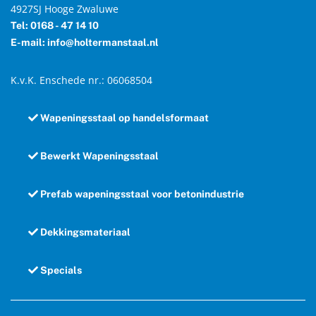
4927SJ Hooge Zwaluwe
Tel: 0168 - 47 14 10
E-mail: info@holtermanstaal.nl
K.v.K. Enschede nr.: 06068504
Wapeningsstaal op handelsformaat
Bewerkt Wapeningsstaal
Prefab wapeningsstaal voor betonindustrie
Dekkingsmateriaal
Specials