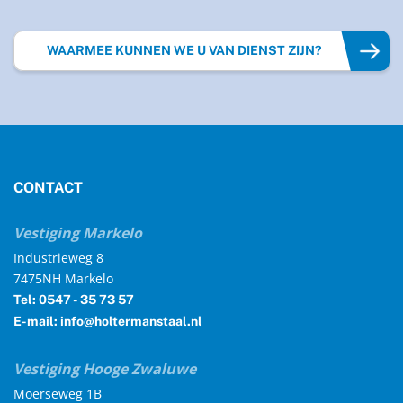
WAARMEE KUNNEN WE U VAN DIENST ZIJN?
CONTACT
Vestiging Markelo
Industrieweg 8
7475NH Markelo
Tel: 0547 - 35 73 57
E-mail: info@holtermanstaal.nl
Vestiging Hooge Zwaluwe
Moerseweg 1B