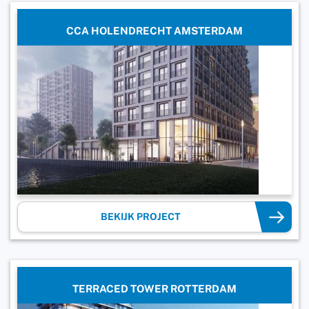
CCA HOLENDRECHT AMSTERDAM
BEKIJK PROJECT
TERRACED TOWER ROTTERDAM