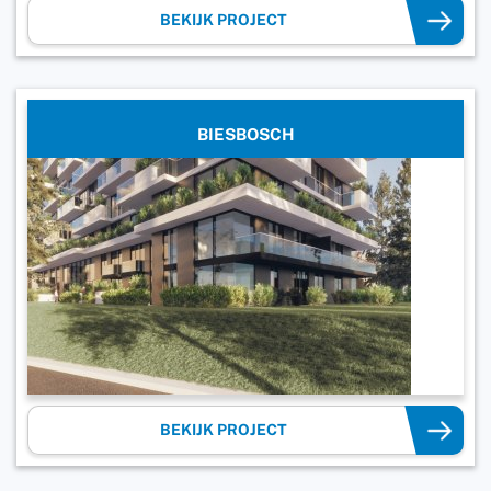
BEKIJK PROJECT
BIESBOSCH
BEKIJK PROJECT