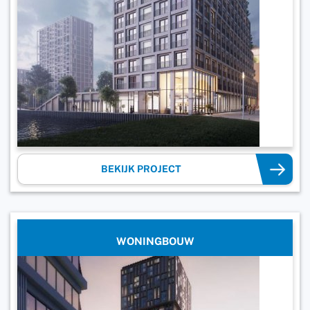
BEKIJK PROJECT
WONINGBOUW