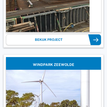
BEKIJK PROJECT
WINDPARK ZEEWOLDE