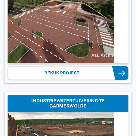
BEKIJK PROJECT
INDUSTRIEWATERZUIVERING TE
GARMERWOLDE