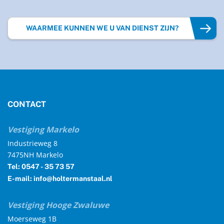
WAARMEE KUNNEN WE U VAN DIENST ZIJN?
CONTACT
Vestiging Markelo
Industrieweg 8
7475NH Markelo
Tel: 0547 - 35 73 57
E-mail: info@holtermanstaal.nl
Vestiging Hooge Zwaluwe
Moerseweg 1B