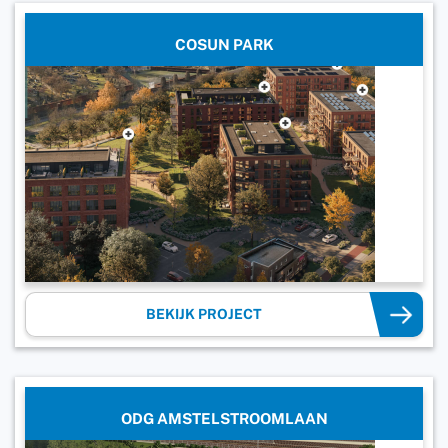
COSUN PARK
BEKIJK PROJECT
ODG AMSTELSTROOMLAAN