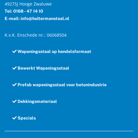
4927SJ Hooge Zwaluwe
Tel: 0168 - 47 14 10
E-mail: info@holtermanstaal.nl
K.v.K. Enschede nr.: 06068504
Wapeningsstaal op handelsformaat
Bewerkt Wapeningsstaal
Prefab wapeningsstaal voor betonindustrie
Dekkingsmateriaal
Specials