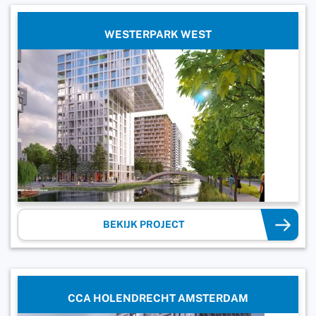
WESTERPARK WEST
BEKIJK PROJECT
CCA HOLENDRECHT AMSTERDAM