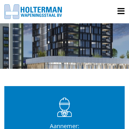
Aannemer: