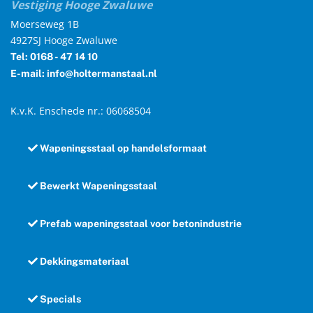
Vestiging Hooge Zwaluwe
Moerseweg 1B
4927SJ Hooge Zwaluwe
Tel: 0168 - 47 14 10
E-mail: info@holtermanstaal.nl
K.v.K. Enschede nr.: 06068504
Wapeningsstaal op handelsformaat
Bewerkt Wapeningsstaal
Prefab wapeningsstaal voor betonindustrie
Dekkingsmateriaal
Specials