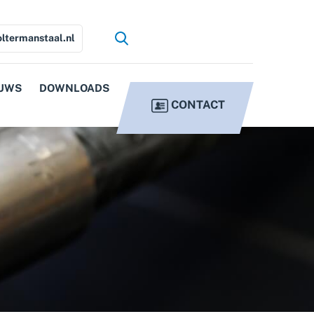
ltermanstaal.nl
UWS
DOWNLOADS
CONTACT