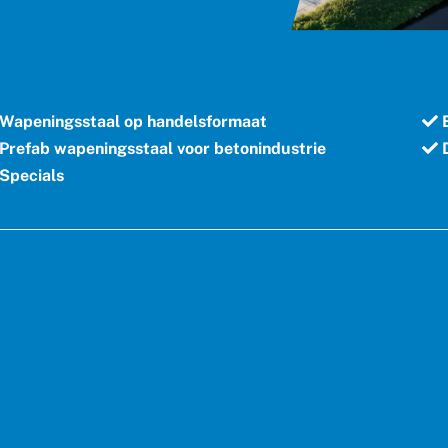
Wapeningsstaal op handelsformaat
B
Prefab wapeningsstaal voor betonindustrie
D
Specials