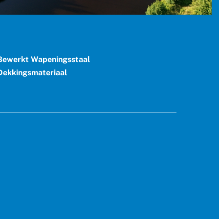
ewerkt Wapeningsstaal
ekkingsmateriaal