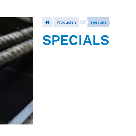
Producten
Specials
SPECIALS