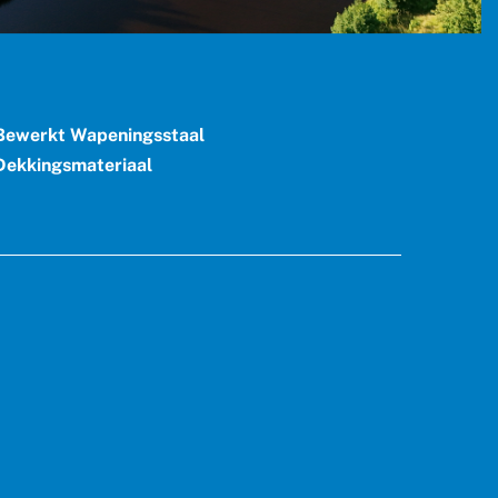
ewerkt Wapeningsstaal
ekkingsmateriaal