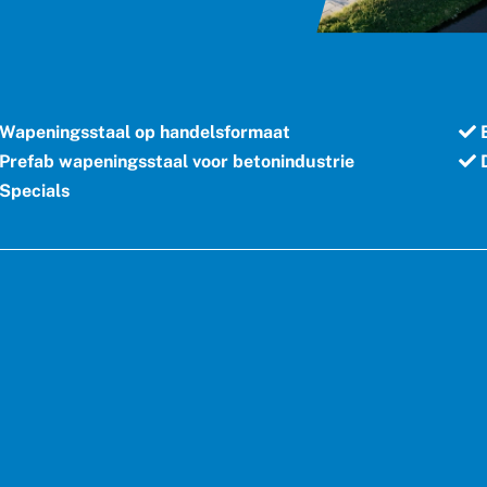
Wapeningsstaal op handelsformaat
B
Prefab wapeningsstaal voor betonindustrie
D
Specials