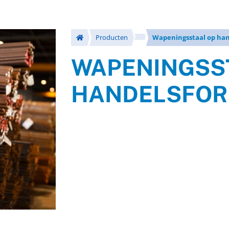
Producten
Wapeningsstaal op ha
WAPENINGSS
HANDELSFO