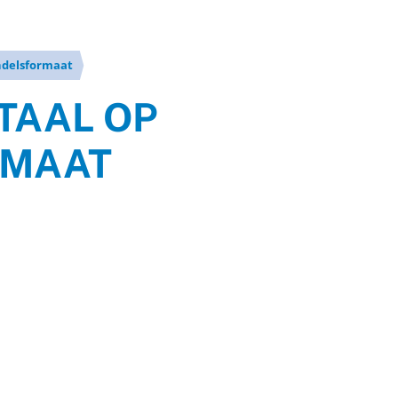
ndelsformaat
TAAL OP
RMAAT