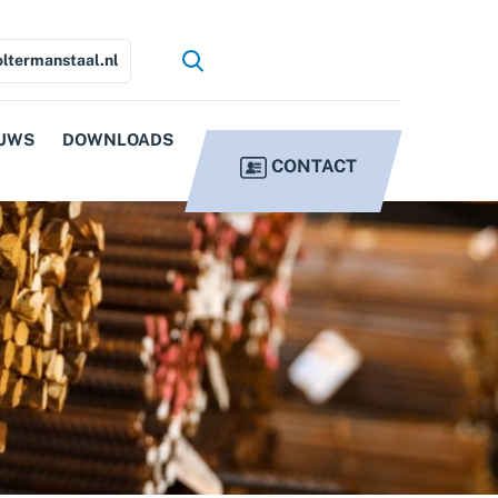
ltermanstaal.nl
UWS
DOWNLOADS
CONTACT