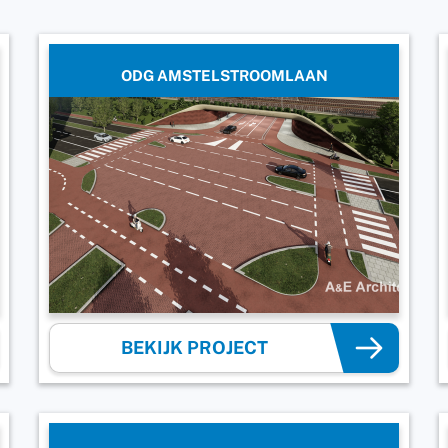
ODG AMSTELSTROOMLAAN
BEKIJK PROJECT