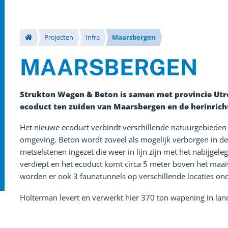
Projecten
Infra
Maarsbergen
MAARSBERGEN
Strukton Wegen & Beton is samen met provincie Utr
ecoduct ten zuiden van Maarsbergen en de herinrich
Het nieuwe ecoduct verbindt verschillende natuurgebieden
omgeving. Beton wordt zoveel als mogelijk verborgen in d
metselstenen ingezet die weer in lijn zijn met het nabijge
verdiept en het ecoduct komt circa 5 meter boven het maaiv
worden er ook 3 faunatunnels op verschillende locaties o
Holterman levert en verwerkt hier 370 ton wapening in la