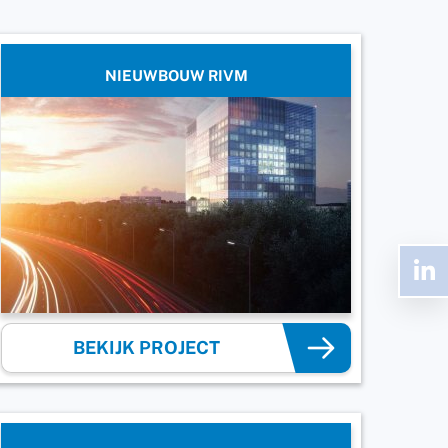
NIEUWBOUW RIVM
BEKIJK PROJECT