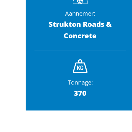
Aannemer:
Strukton Roads &
Concrete
Tonnage:
370