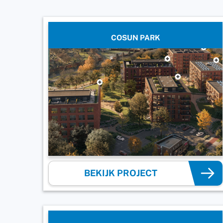
COSUN PARK
BEKIJK PROJECT