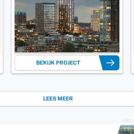
BEKIJK PROJECT
LEES MEER