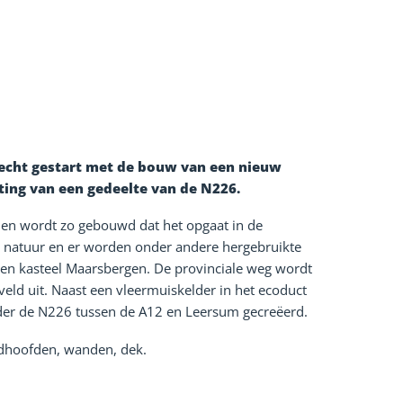
echt gestart met de bouw van een nieuw
ting van een gedeelte van de N226.
 en wordt zo gebouwd dat het opgaat in de
e natuur en er worden onder andere hergebruikte
legen kasteel Maarsbergen. De provinciale weg wordt
eld uit. Naast een vleermuiskelder in het ecoduct
nder de N226 tussen de A12 en Leersum gecreëerd.
ndhoofden, wanden, dek.