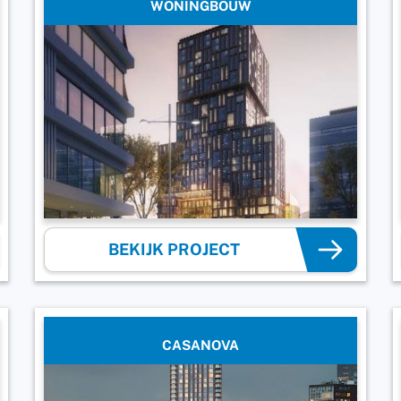
WONINGBOUW
BEKIJK PROJECT
CASANOVA