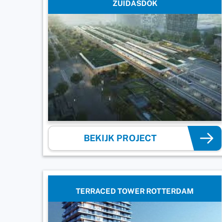
ZUIDASDOK
BEKIJK PROJECT
TERRACED TOWER ROTTERDAM