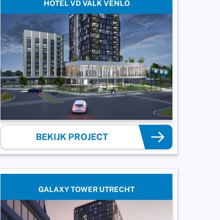
HOTEL VD VALK VENLO
BEKIJK PROJECT
GALAXY TOWER UTRECHT