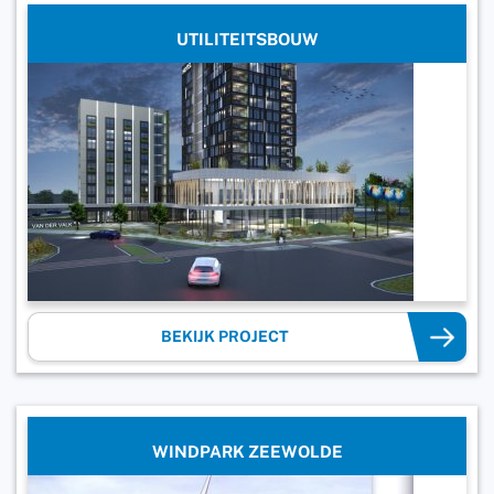
UTILITEITSBOUW
BEKIJK PROJECT
WINDPARK ZEEWOLDE