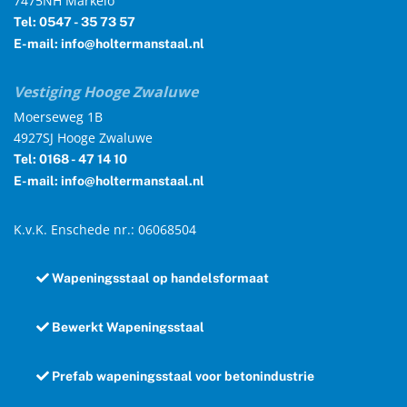
7475NH Markelo
Tel: 0547 - 35 73 57
E-mail: info@holtermanstaal.nl
Vestiging Hooge Zwaluwe
Moerseweg 1B
4927SJ Hooge Zwaluwe
Tel: 0168 - 47 14 10
E-mail: info@holtermanstaal.nl
K.v.K. Enschede nr.: 06068504
Wapeningsstaal op handelsformaat
Bewerkt Wapeningsstaal
Prefab wapeningsstaal voor betonindustrie