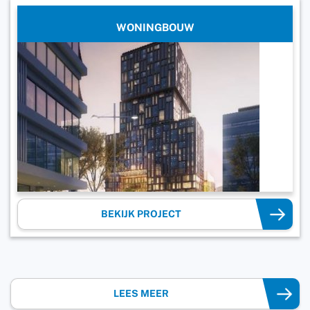
WONINGBOUW
BEKIJK PROJECT
LEES MEER