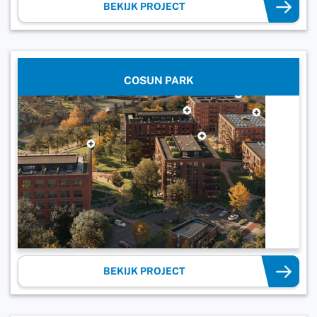
BEKIJK PROJECT
COSUN PARK
BEKIJK PROJECT