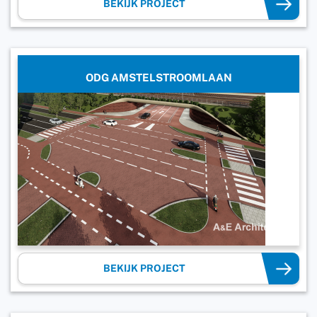
BEKIJK PROJECT
ODG AMSTELSTROOMLAAN
BEKIJK PROJECT