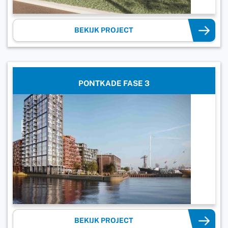
BEKIJK PROJECT
PONTKADE FASE 3
BEKIJK PROJECT