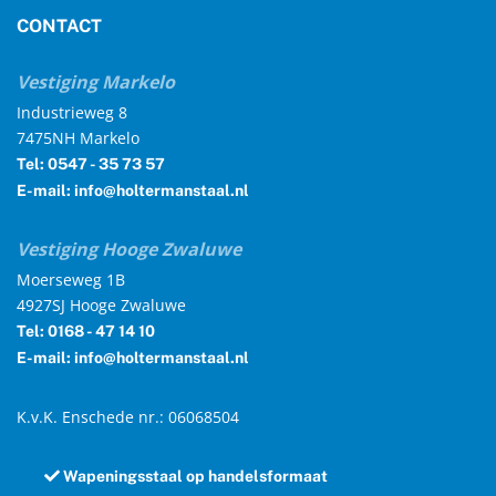
CONTACT
Vestiging Markelo
Industrieweg 8
7475NH Markelo
Tel: 0547 - 35 73 57
E-mail: info@holtermanstaal.nl
Vestiging Hooge Zwaluwe
Moerseweg 1B
4927SJ Hooge Zwaluwe
Tel: 0168 - 47 14 10
E-mail: info@holtermanstaal.nl
K.v.K. Enschede nr.: 06068504
Wapeningsstaal op handelsformaat