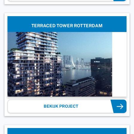
TERRACED TOWER ROTTERDAM
BEKIJK PROJECT