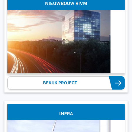
NIEUWBOUW RIVM
BEKIJK PROJECT
INFRA