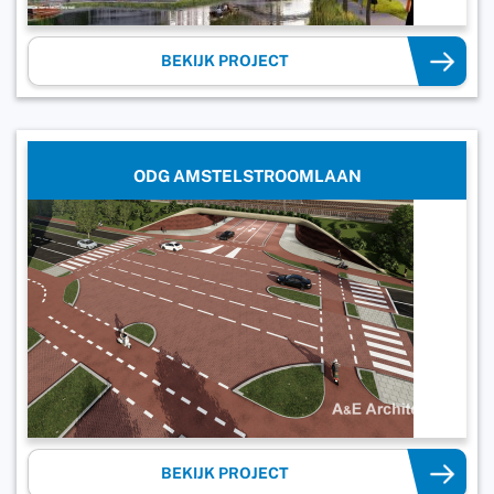
BEKIJK PROJECT
ODG AMSTELSTROOMLAAN
BEKIJK PROJECT