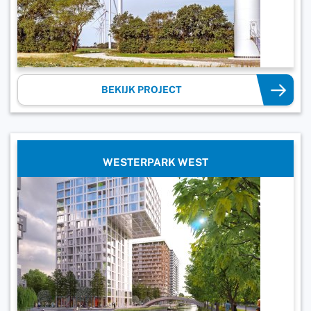
BEKIJK PROJECT
WESTERPARK WEST