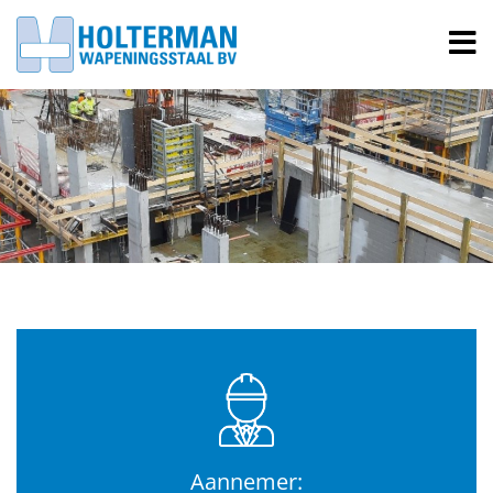
Aannemer: