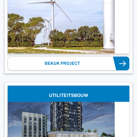
BEKIJK PROJECT
UTILITEITSBOUW